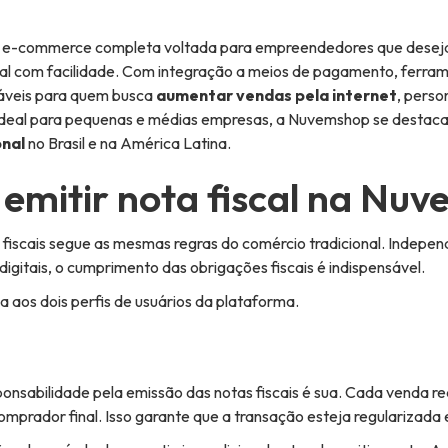
 e-commerce completa voltada para empreendedores que dese
tal com facilidade. Com integração a meios de pagamento, ferrame
áveis para quem busca
aumentar vendas pela internet
, perso
 Ideal para pequenas e médias empresas, a Nuvemshop se desta
onal
no Brasil e na América Latina.
emitir nota fiscal na Nu
fiscais segue as mesmas regras do comércio tradicional. Indep
digitais, o cumprimento das obrigações fiscais é indispensável.
a aos dois perfis de usuários da plataforma.
sponsabilidade pela emissão das notas fiscais é sua. Cada venda 
omprador final. Isso garante que a transação esteja regularizada 