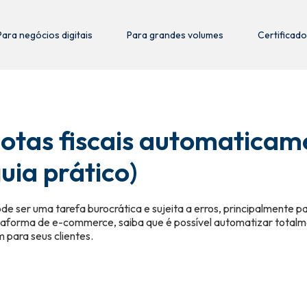
Para negócios digitais
Para grandes volumes
Certificado
otas fiscais automaticam
ia prático)
de ser uma tarefa burocrática e sujeita a erros, principalmente 
aforma de e-commerce, saiba que é possível automatizar totalme
para seus clientes.