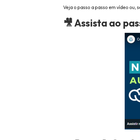
Veja o passo a passo em vídeo ou, se
🎥 Assista ao pa