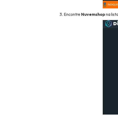
Encontre
Nuvemshop
na list