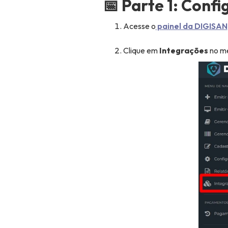
📅 Parte 1: Confi
Acesse o
painel da DIGISAN
Clique em
Integrações
no me