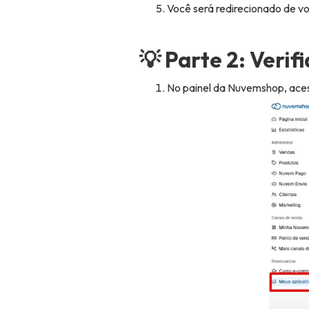
Você será redirecionado de vol
💡 Parte 2: Veri
No painel da Nuvemshop, ace