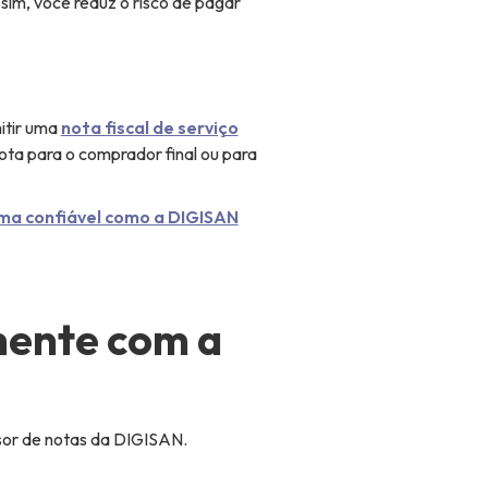
ssim, você reduz o risco de pagar
mitir uma
nota fiscal de serviço
ota para o comprador final ou para
ma confiável como a DIGISAN
mente com a
sor de notas da DIGISAN.