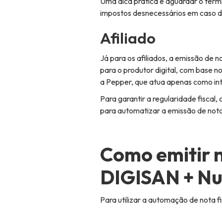
Uma dica prática é aguardar o térmi
impostos desnecessários em caso 
Afiliado
Já para os afiliados, a emissão de 
para o produtor digital, com base n
a Pepper, que atua apenas como in
Para garantir a regularidade fiscal
para automatizar a emissão de notas
Como emitir 
DIGISAN + N
Para utilizar a automação de nota 