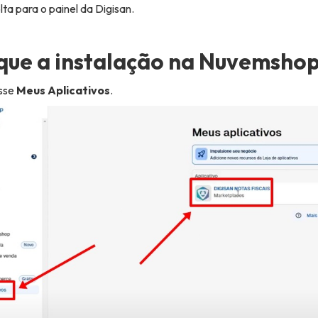
ta para o painel da Digisan.
fique a instalação na Nuvemsho
sse
Meus Aplicativos
.