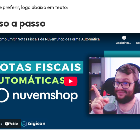
 preferir, logo abaixo em texto:
sso a passo