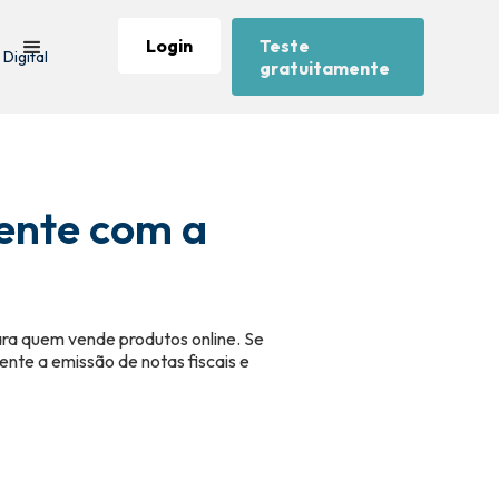
Login
Teste
 Digital
gratuitamente
ente com a
para quem vende produtos online. Se
nte a emissão de notas fiscais e