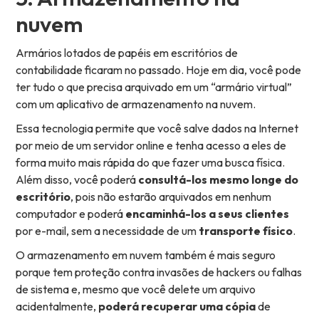
nuvem
Armários lotados de papéis em escritórios de
contabilidade ficaram no passado. Hoje em dia, você pode
ter tudo o que precisa arquivado em um “armário virtual”
com um aplicativo de armazenamento na nuvem.
Essa tecnologia permite que você salve dados na Internet
por meio de um servidor online e tenha acesso a eles de
forma muito mais rápida do que fazer uma busca física.
Além disso, você poderá
consultá-los mesmo longe do
escritório
, pois não estarão arquivados em nenhum
computador e poderá
encaminhá-los a seus clientes
por e-mail, sem a necessidade de um
transporte físico
.
O armazenamento em nuvem também é mais seguro
porque tem proteção contra invasões de hackers ou falhas
de sistema e, mesmo que você delete um arquivo
acidentalmente,
poderá recuperar uma cópia
de