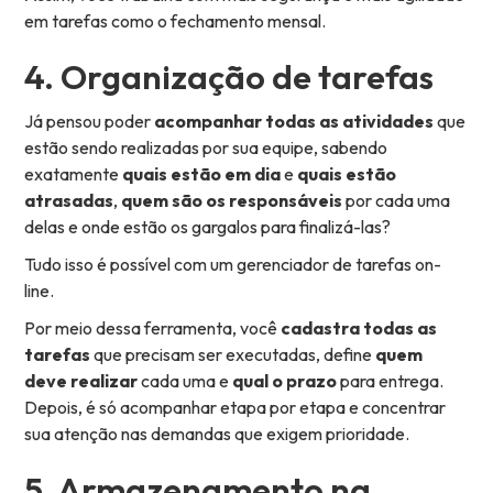
em tarefas como o fechamento mensal.
4. Organização de tarefas
Já pensou poder
acompanhar todas as atividades
que
estão sendo realizadas por sua equipe, sabendo
exatamente
quais estão em dia
e
quais estão
atrasadas
,
quem são os responsáveis
por cada uma
delas e onde estão os gargalos para finalizá-las?
Tudo isso é possível com um gerenciador de tarefas on-
line.
Por meio dessa ferramenta, você
cadastra todas as
tarefas
que precisam ser executadas, define
quem
deve realizar
cada uma e
qual o prazo
para entrega.
Depois, é só acompanhar etapa por etapa e concentrar
sua atenção nas demandas que exigem prioridade.
5. Armazenamento na