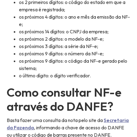
os 2 primeiros dígitos: o código do estado em que a
empresa é registrada;
os próximos 4 dígitos: o ano e mês da emissão da NF-
e;
os próximos 14 dígitos: o CNPJ da empresa;
os próximos 2 dígitos: o modelo da NF-e;
os próximos 3 dígitos: a série da NF-e;
os próximos 9 dígitos: o número da NF-e;
os próximos 9 dígitos: o código da NF-e gerado pelo
sistema;
o último dígito: o dígito verificador.
Como consultar NF-e
através do DANFE?
Basta fazer uma consulta da nota pelo site da
Secretaria
da Fazenda
, informando a chave de acesso do DANFE
ou utilizar o código de barras presente no DANFE.