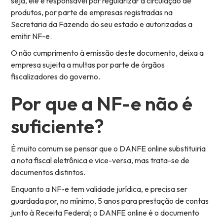
seja, ele é responsável por regularizar a circulação de
produtos, por parte de empresas registradas na
Secretaria da Fazendo do seu estado e autorizadas a
emitir NF-e.
O não cumprimento à emissão deste documento, deixa a
empresa sujeita a multas por parte de órgãos
fiscalizadores do governo.
Por que a NF-e não é
suficiente?
É muito comum se pensar que o DANFE online substituiria
a nota fiscal eletrônica e vice-versa, mas trata-se de
documentos distintos.
Enquanto a NF-e tem validade jurídica, e precisa ser
guardada por, no mínimo, 5 anos para prestação de contas
junto à Receita Federal; o DANFE online é o documento