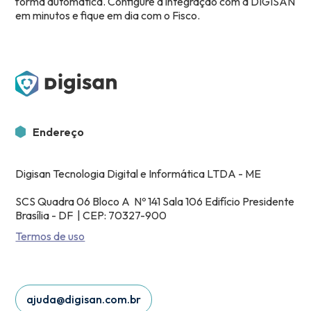
forma automática. Configure a integração com a DIGISAN
em minutos e fique em dia com o Fisco.
Endereço
Digisan Tecnologia Digital e Informática LTDA - ME
SCS Quadra 06 Bloco A Nº 141 Sala 106 Edifício Presidente
Brasília - DF | CEP: 70327-900
Termos de uso
ajuda@digisan.com.br