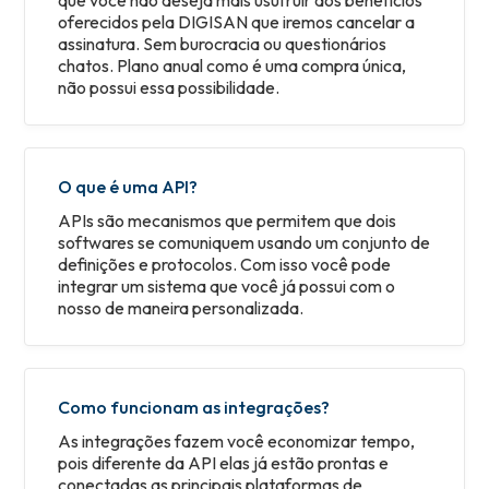
oferecidos pela DIGISAN que iremos cancelar a
assinatura. Sem burocracia ou questionários
chatos. Plano anual como é uma compra única,
não possui essa possibilidade.
O que é uma API?
APIs são mecanismos que permitem que dois
softwares se comuniquem usando um conjunto de
definições e protocolos. Com isso você pode
integrar um sistema que você já possui com o
nosso de maneira personalizada.
Como funcionam as integrações?
As integrações fazem você economizar tempo,
pois diferente da API elas já estão prontas e
conectadas as principais plataformas de