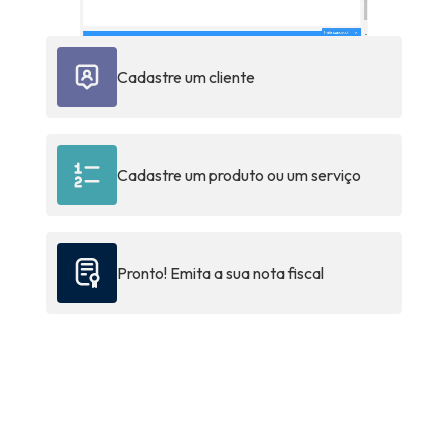
Cadastre um cliente
Cadastre um produto ou um serviço
Pronto! Emita a sua nota fiscal