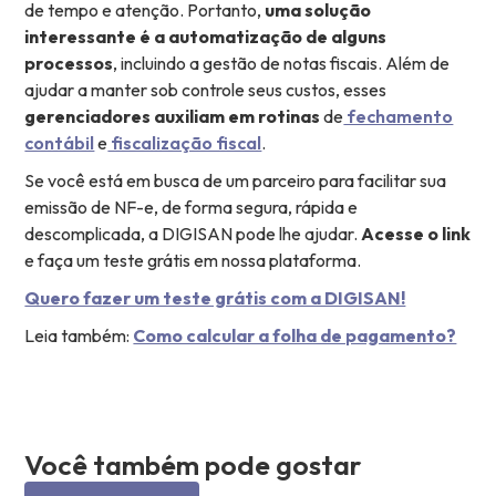
de tempo e atenção. Portanto,
uma solução
interessante é a automatização de alguns
processos
, incluindo a gestão de notas fiscais. Além de
ajudar a manter sob controle seus custos, esses
gerenciadores auxiliam em rotinas
de
fechamento
contábil
e
fiscalização fiscal
.
Se você está em busca de um parceiro para facilitar sua
emissão de NF-e, de forma segura, rápida e
descomplicada, a DIGISAN pode lhe ajudar.
Acesse o link
e faça um teste grátis em nossa plataforma.
Quero fazer um teste grátis com a DIGISAN!
Leia também:
Como calcular a folha de pagamento?
Você também pode gostar