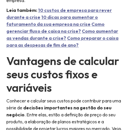
empresa.
Leia também:
10 custos de empresa para rever
durante a crise
10 dicas para aumentar o
faturamento da sua empresa na crise
Como
gerenciar fluxo de caixa na crise?
Como aumentar
as vendas durante a crise?
Como preparar o caixa
para as despesas de fim de ano?
Vantagens de calcular
seus custos fixos e
variáveis
Conhecer e calcular seus custos pode contribuir para uma
série de
decisões importantes na gestão do seu
negócio
. Entre elas, estão a definição de preço do seu
produto, a elaboração de planos estratégicos e a
possibilidade de projetar lucros maiores no mercado. Veja,